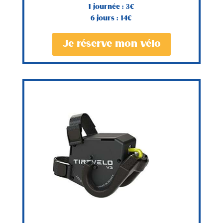
1 journée : 3€
6 jours : 14€
Je réserve mon vélo