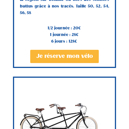
battus grâce à nos tracés. Taille 50, 52, 54,
56, 58
1/2 journée : 20€
1 journée : 28€
6 jours : 128€
Je réserve mon vélo