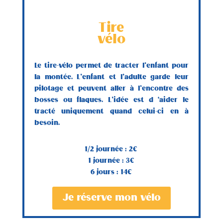
Tire
vélo
Le tire-vélo permet de tracter l’enfant pour
la montée. L’enfant et l’adulte garde leur
pilotage et peuvent aller à l’encontre des
bosses ou flaques. L’idée est d ‘aider le
tracté uniquement quand celui-ci en à
besoin.
1/2 journée : 2€
1 journée : 3€
6 jours : 14€
Je réserve mon vélo