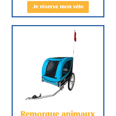
Je réserve mon vélo
Remorque animaux