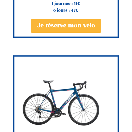
1 journée : 11€
6 jours : 47€
Je réserve mon vélo