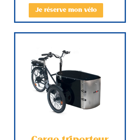
Je réserve mon vélo