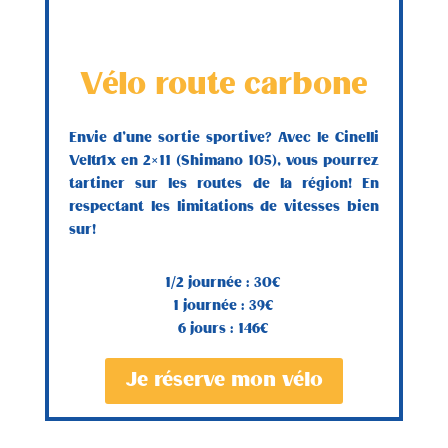
Vélo route carbone
Envie d’une sortie sportive? Avec le Cinelli
Veltrix en 2×11 (Shimano 105), vous pourrez
tartiner sur les routes de la région! En
respectant les limitations de vitesses bien
sur!
1/2 journée : 30€
1 journée : 39€
6 jours : 146€
Je réserve mon vélo